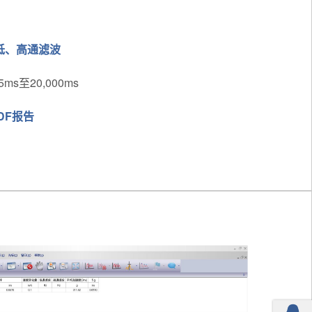
低、高通滤波
s至20,000ms
DF报告