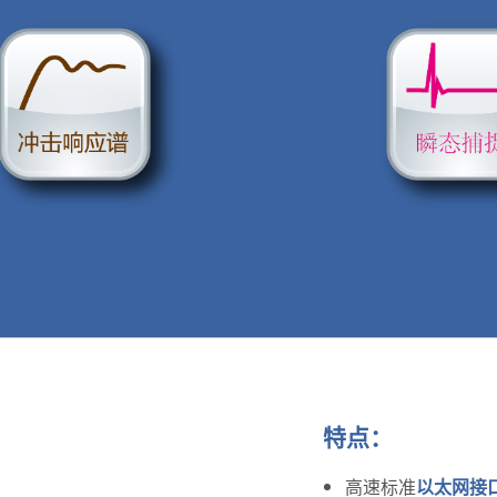
特点：
高速标准
以太网接