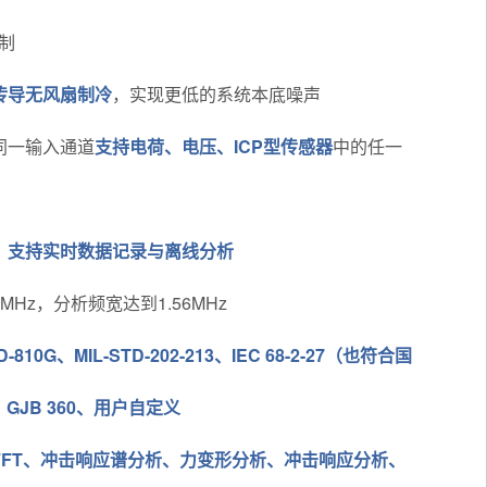
制
传导无风扇制冷
，实现更低的系统本底噪声
同一输入通道
支持电荷、电压、ICP型传感器
中的任一
，
支持实时数据记录与离线分析
Hz，分析频宽达到1.56MHz
810G、MIL-STD-202-213、IEC 68-2-27（也符合国
5）、GJB 360、用户自定义
FFT、冲击响应谱分析、力变形分析、冲击响应分析、