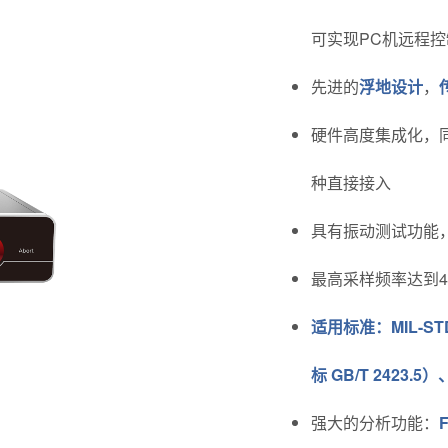
可实现PC机远程控
先进的
浮地设计
，
硬件高度集成化，
种直接接入
具有振动测试功能
最高采样频率达到4M
适用标准：MIL-STD-
标 GB/T 2423.
强大的分析功能：