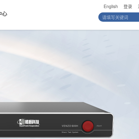
English
登录
中心
列动态信号分析仪
振动台检定系统
量仪
手持式分析仪