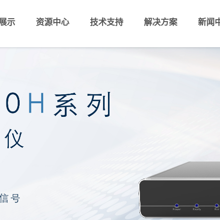
展示
资源中心
技术支持
解决方案
新闻
ENZO 800 系列振动控制器
VENZO 700系
冲击测量仪
高冲击测