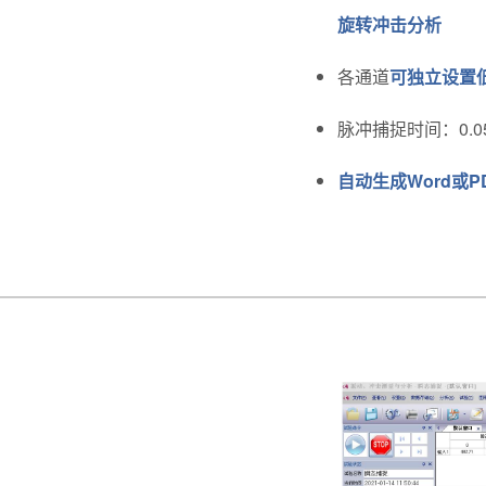
旋转冲击分析
各通道
可独立设置
脉冲捕捉时间：0.05m
自动生成Word或P